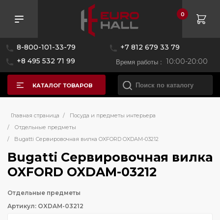
0
8-800-101-33-79
+7 812 679 33 79
+8 495 532 71 99
Время работы :
10:00-20:00
КАТАЛОГ ТОВАРОВ
Главная страница
/
Посуда и предметы интерьера
/
Отдельные предметы
/
Bugatti Сервировочная вилка OXFORD OXDAM-03212
Bugatti Сервировочная вилка
OXFORD OXDAM-03212
Отдельные предметы
Артикул: OXDAM-03212