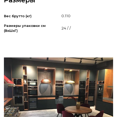
Размеры
0.110
Вес брутто (кг)
Размеры упаковки см
24 / /
(ВxШxГ)