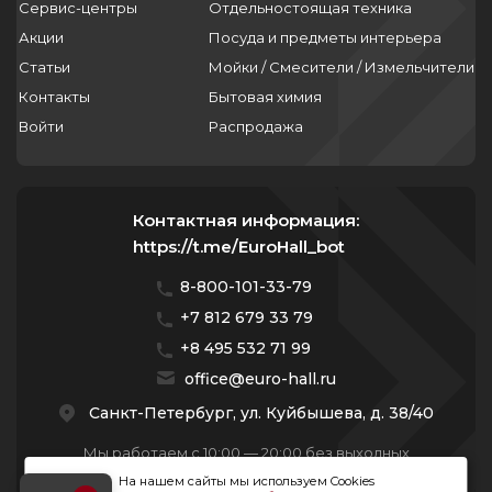
Сервис-центры
Отдельностоящая техника
Акции
Посуда и предметы интерьера
Статьи
Мойки / Смесители / Измельчители
Контакты
Бытовая химия
Войти
Распродажа
Контактная информация:
https://t.me/EuroHall_bot
8-800-101-33-79
+7 812 679 33 79
+8 495 532 71 99
office@euro-hall.ru
Санкт-Петербург, ул. Куйбышева, д. 38/40
Мы работаем с 10:00 — 20:00 без выходных
На нашем сайты мы используем Cookies