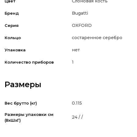
Слоновая кость
Цвет
Bugatti
Бренд
OXFORD
Серия
состаренное серебро
Кольцо
нет
Упаковка
1
Количество приборов
Размеры
0.115
Вес брутто (кг)
Размеры упаковки см
24 / /
(ВxШxГ)