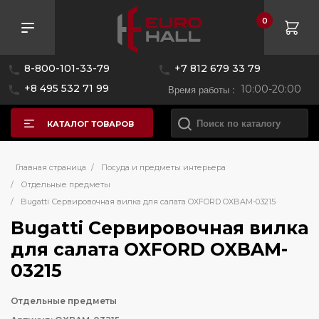
0
8-800-101-33-79
+7 812 679 33 79
+8 495 532 71 99
Время работы :
10:00-20:00
КАТАЛОГ ТОВАРОВ
Главная страница
/
Посуда и предметы интерьера
/
Отдельные предметы
/
Bugatti Сервировочная вилка для салата OXFORD OXBAM-03215
Bugatti Сервировочная вилка
для салата OXFORD OXBAM-
03215
Отдельные предметы