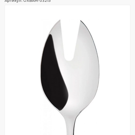
Артикул: OXBAM-03215