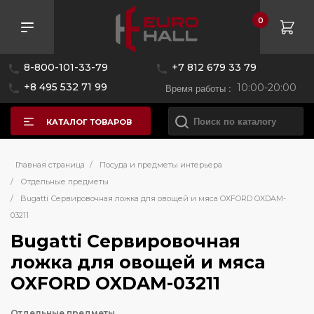
0
8-800-101-33-79
+7 812 679 33 79
+8 495 532 71 99
Время работы :
10:00-20:00
КАТАЛОГ ТОВАРОВ
Главная страница
/
Посуда и предметы интерьера
/
Отдельные предметы
/
Bugatti Сервировочная ложка для овощей и мяса OXFORD OXDAM-
03211
Bugatti Сервировочная
ложка для овощей и мяса
OXFORD OXDAM-03211
Отдельные предметы