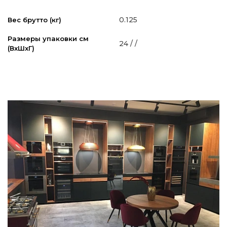
0.125
Вес брутто (кг)
Размеры упаковки см
24 / /
(ВxШxГ)