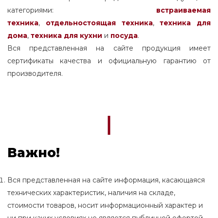
категориями:
встраиваемая
техника
,
отдельностоящая
техника
,
техника для
дома
,
техника для кухни
и
посуда
.
Вся представленная на сайте продукция имеет
сертификаты качества и официальную гарантию от
производителя.
Важно!
Вся представленная на сайте информация, касающаяся
технических характеристик, наличия на складе,
стоимости товаров, носит информационный характер и
ни при каких условиях не является публичной офертой,