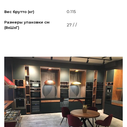
0.115
Вес брутто (кг)
Размеры упаковки см
27 / /
(ВxШxГ)