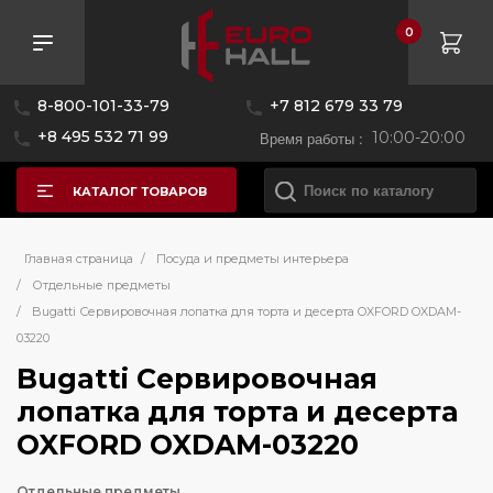
0
8-800-101-33-79
+7 812 679 33 79
+8 495 532 71 99
Время работы :
10:00-20:00
КАТАЛОГ ТОВАРОВ
Главная страница
/
Посуда и предметы интерьера
/
Отдельные предметы
/
Bugatti Сервировочная лопатка для торта и десерта OXFORD OXDAM-
03220
Bugatti Сервировочная
лопатка для торта и десерта
OXFORD OXDAM-03220
Отдельные предметы