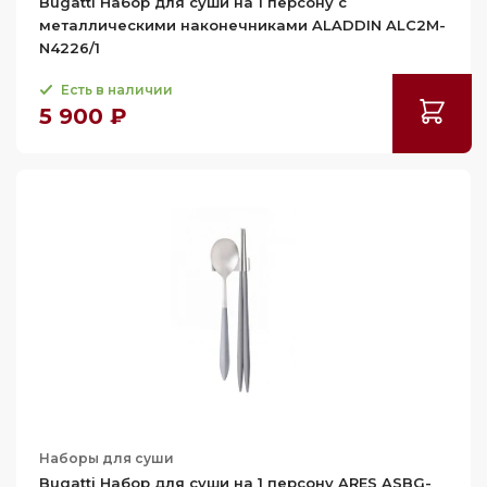
Bugatti Набор для суши на 1 персону с
металлическими наконечниками ALADDIN ALC2M-
N4226/1
Есть в наличии
5 900 ₽
Наборы для суши
Bugatti Набор для суши на 1 персону ARES ASBG-