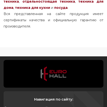
техника
,
отдельностоящая
техника
,
техника для
дома
,
техника для кухни
и
посуда
.
Вся представленная на сайте продукция имеет
сертификаты качества и официальную гарантию от
производителя.
Навигация по сайту: