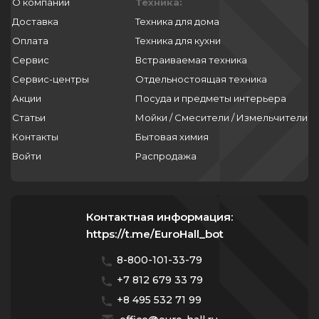
О компании
Техника:
Доставка
Техника для дома
Оплата
Техника для кухни
Сервис
Встраиваемая техника
Сервис-центры
Отдельностоящая техника
Акции
Посуда и предметы интерьера
Статьи
Мойки / Смесители / Измельчители
Контакты
Бытовая химия
Войти
Распродажа
Контактная информация:
https://t.me/EuroHall_bot
8-800-101-33-79
+7 812 679 33 79
+8 495 532 71 99