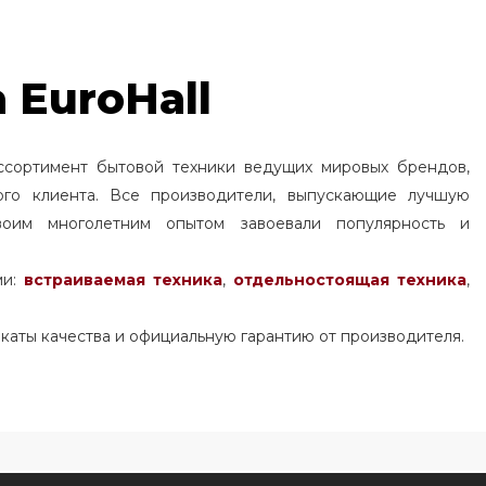
 EuroHall
ссортимент бытовой техники ведущих мировых брендов,
ого клиента. Все производители, выпускающие лучшую
воим многолетним опытом завоевали популярность и
ми:
встраиваемая техника
,
отдельностоящая
техника
,
каты качества и официальную гарантию от производителя.