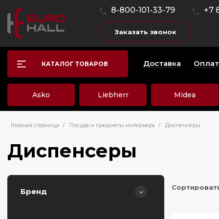
8-800-101-33-79
+7 
Заказать звонок
Доставка
Оплат
КАТАЛОГ ТОВАРОВ
Asko
Liebherr
Midea
Главная страница
/
Посуда и предметы интерьера
/
Диспенсеры
Диспенсеры
Сортироват
Бренд