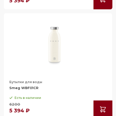
5 394 ₽
Бутылки для воды
Smeg WBF01CR
Есть в наличии
6200
5 394 ₽