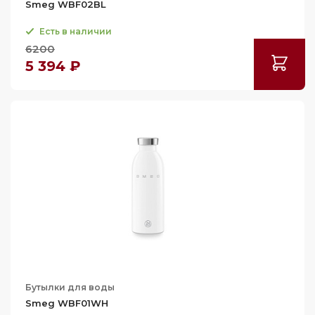
Smeg WBF02BL
Есть в наличии
6200
5 394 ₽
Бутылки для воды
Smeg WBF01WH