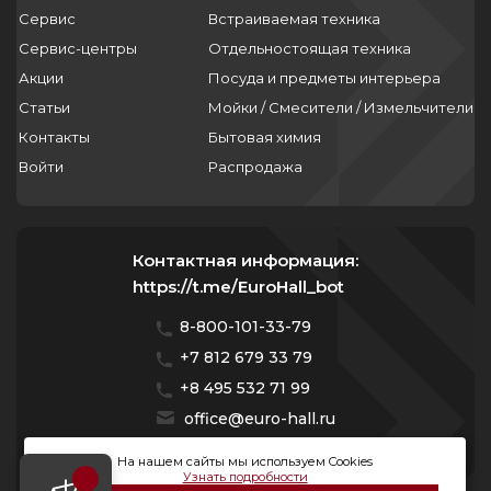
Сервис
Встраиваемая техника
Сервис-центры
Отдельностоящая техника
Акции
Посуда и предметы интерьера
Статьи
Мойки / Смесители / Измельчители
Контакты
Бытовая химия
Войти
Распродажа
Контактная информация:
https://t.me/EuroHall_bot
8-800-101-33-79
+7 812 679 33 79
+8 495 532 71 99
office@euro-hall.ru
Санкт-Петербург, ул. Куйбышева, д. 38/40
На нашем сайты мы используем Cookies
Узнать подробности