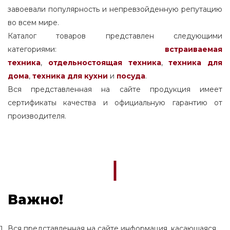
завоевали популярность и непревзойденную репутацию
во всем мире.
Каталог товаров представлен следующими
категориями:
встраиваемая
техника
,
отдельностоящая
техника
,
техника для
дома
,
техника для кухни
и
посуда
.
Вся представленная на сайте продукция имеет
сертификаты качества и официальную гарантию от
производителя.
Важно!
Вся представленная на сайте информация, касающаяся