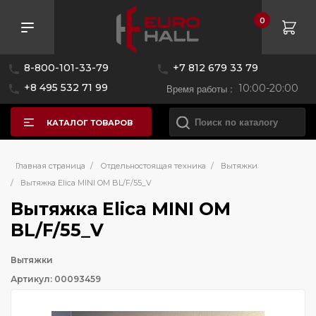
0
8-800-101-33-79
+7 812 679 33 79
+8 495 532 71 99
Время работы :
10:00-20:00
КАТАЛОГ ТОВАРОВ
Главная страница
/
Отдельностоящая техника
/
Вытяжки
/
Вытяжка Elica MINI OM BL/F/55_V
Вытяжка Elica MINI OM
BL/F/55_V
Вытяжки
Артикул: 00093459