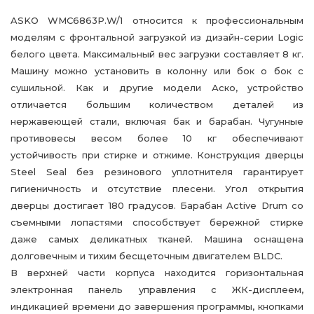
ASKO WMC6863P.W/1 относится к профессиональным
моделям с фронтальной загрузкой из дизайн-серии Logic
белого цвета. Максимальный вес загрузки составляет 8 кг.
Машину можно установить в колонну или бок о бок с
сушильной. Как и другие модели Аско, устройство
отличается большим количеством деталей из
нержавеющей стали, включая бак и барабан. Чугунные
противовесы весом более 10 кг обеспечивают
устойчивость при стирке и отжиме. Конструкция дверцы
Steel Seal без резинового уплотнителя гарантирует
гигиеничность и отсутствие плесени. Угол открытия
дверцы достигает 180 градусов. Барабан Active Drum со
съемными лопастями способствует бережной стирке
даже самых деликатных тканей. Машина оснащена
долговечным и тихим бесщеточным двигателем BLDC.
В верхней части корпуса находится горизонтальная
электронная панель управления с ЖК-дисплеем,
индикацией времени до завершения программы, кнопками