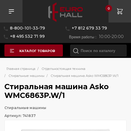
0
8-800-101-33-79
+7 812 679 33 79
+8 495 532 71 99
Время работы :
10:00-20:00
КАТАЛОГ ТОВАРОВ
Главная страница
/
Отдельностоящая техника
/
Стиральные машины
/
Стиральная машина Asko WMC6863P.W/1
Стиральная машина Asko
WMC6863P.W/1
Стиральные машины
Артикул: 741837