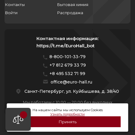
Контакты
Бытовая химия
Войти
Распродажа
Контактная информация:
https://t.me/EuroHall_bot
8-800-101-33-79
+7 812 679 33 79
+8 495 532 71 99
office@euro-hall.ru
Санкт-Петербург, ул. Куйбышева, д. 38/40
Мы работаем с 10:00 — 20:00 без выходных
На нашем сайты мы используем Cookies
Узнать подробности
Принять
© 2026 Премиум Групп. Все права защищены.