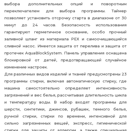
выбора дополнительных опций и поворотным
переключателем для выбора программы. Таймер
позволяет установить отсрочку старта в диапазоне от 30
минут до 24 часов. Безопасность использования
гарантируют герметичное основание, особо прочный
заливной шланг из материала РЕХ и самоочищающийся
сливной насос. Имеется защита от перелива и защита от
протечек AquaBlockSystem. Панель управления оснащена
блокировкой от детей, предотвращающей случайное
изменение настроек.
Для различных видов изделий и тканей предусмотрены 23
программы стирки, включая автоматическую стирку, где
машина самостоятельно определяет интенсивность
загрязнений и вес белья, рассчитывая длительность цикла
и температуру воды. В набор входят программы для
шерсти, синтетики, джинсов, рубашек, темного белья,
ручной стирки, стирки по времени, интенсивной для
сильно загрязненных вещей, экспресс, гигиенической
стирки для защиты от аллергии, а также специальная