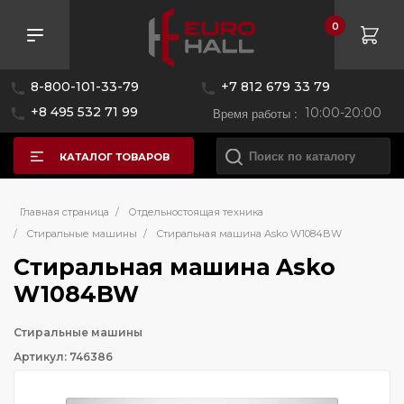
0
8-800-101-33-79
+7 812 679 33 79
+8 495 532 71 99
Время работы :
10:00-20:00
КАТАЛОГ ТОВАРОВ
Главная страница
/
Отдельностоящая техника
/
Стиральные машины
/
Стиральная машина Asko W1084BW
Стиральная машина Asko
W1084BW
Стиральные машины
Артикул: 746386