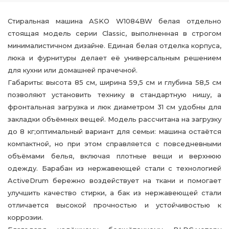
Стиральная машина ASKO W1084BW белая отдельно
стоящая модель серии Classic, выполненная в строгом
минималистичном дизайне. Единая белая отделка корпуса,
люка и фурнитуры делает её универсальным решением
для кухни или домашней прачечной.
Габариты: высота 85 см, ширина 59,5 см и глубина 58,5 см
позволяют установить технику в стандартную нишу, а
фронтальная загрузка и люк диаметром 31 см удобны для
закладки объёмных вещей. Модель рассчитана на загрузку
до 8 кг;оптимальный вариант для семьи: машина остаётся
компактной, но при этом справляется с повседневными
объёмами белья, включая плотные вещи и верхнюю
одежду. Барабан из нержавеющей стали с технологией
ActiveDrum бережно воздействует на ткани и помогает
улучшить качество стирки, а бак из нержавеющей стали
отличается высокой прочностью и устойчивостью к
коррозии.