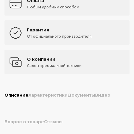
Оплата
Любым удобным способом
Гарантия
От официального производителя
О компании
Салон премиальной техники
Описание
Характеристики
Документы
Видео
Вопрос о товаре
Отзывы