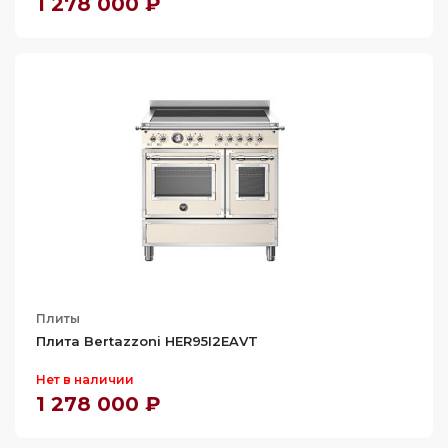
1 278 000 ₽
Плиты
Плита Bertazzoni HER95I2EAVT
Нет в наличии
1 278 000 ₽