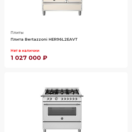
120
Плиты
Плита Bertazzoni HER96L2EAVT
Нет в наличии
1 027 000 ₽