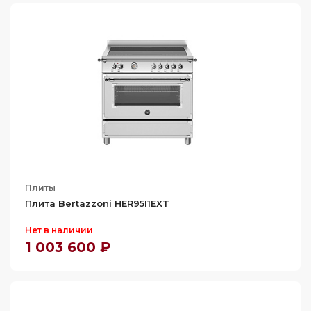
Плиты
Плита Bertazzoni HER95I1EXT
Нет в наличии
1 003 600 ₽