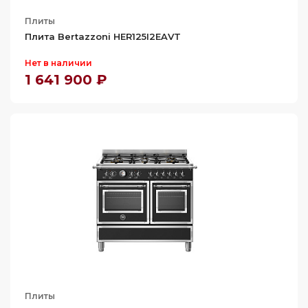
Плиты
Плита Bertazzoni HER125I2EAVT
Нет в наличии
1 641 900 ₽
Плиты