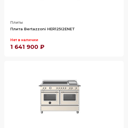
Плиты
Плита Bertazzoni HER125I2ENET
Нет в наличии
1 641 900 ₽