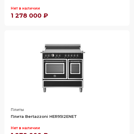
Нет в наличии
1 278 000 ₽
Плиты
Плита Bertazzoni HER95I2ENET
Нет в наличии