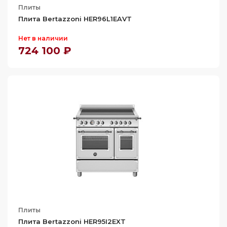
Плиты
Плита Bertazzoni HER96L1EAVT
Нет в наличии
724 100 ₽
Плиты
Плита Bertazzoni HER95I2EXT