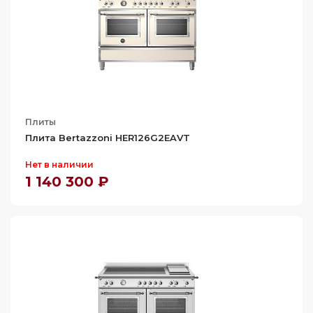
Плиты
Плита Bertazzoni HER126G2EAVT
Нет в наличии
1 140 300 ₽