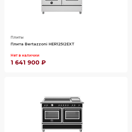
Плиты
Плита Bertazzoni HER125I2EXT
Нет в наличии
1 641 900 ₽