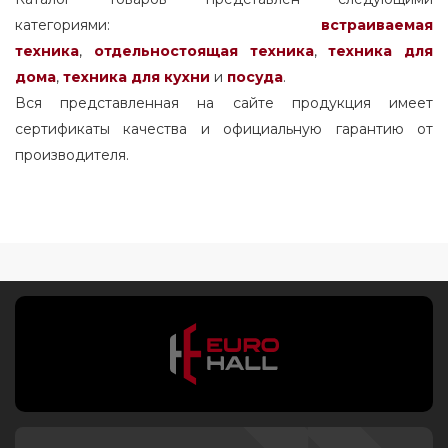
категориями:
встраиваемая
техника
,
отдельностоящая
техника
,
техника для
дома
,
техника для кухни
и
посуда
.
Вся представленная на сайте продукция имеет
сертификаты качества и официальную гарантию от
производителя.