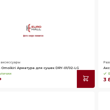
 аксессуары
Раз
 Omoikiri Арматура для сушек DRY-01/02-LG
Акс
наличии
Е
₽
3 