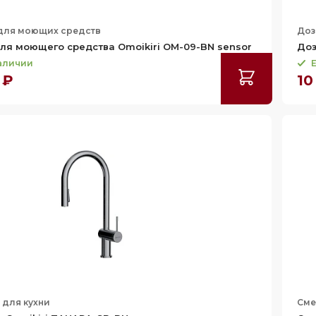
для моющих средств
Доз
ля моющего средства Omoikiri OM-09-BN sensor
Доз
наличии
Е
 ₽
10
 для кухни
Сме