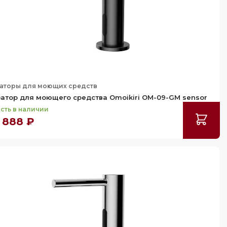
аторы для моющих средств
атор для моющего средства Omoikiri OM-09-GM sensor
сть в наличии
 888 ₽