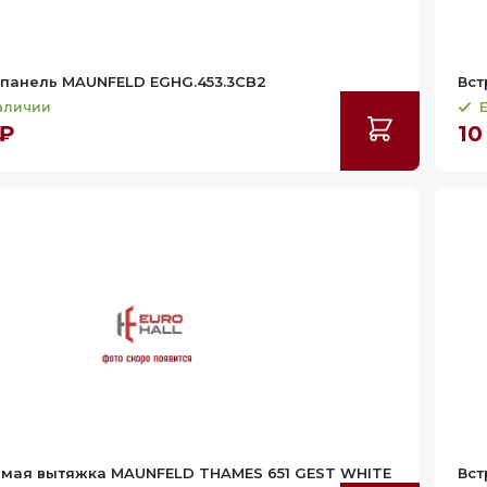
 панель MAUNFELD EGHG.453.3CB2
Вст
наличии
Е
 ₽
10
емая вытяжка MAUNFELD THAMES 651 GEST WHITE
Вст