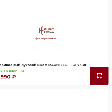
раиваемый духовой шкаф MAUNFELD FEOF7381B
сть в наличии
 990 ₽