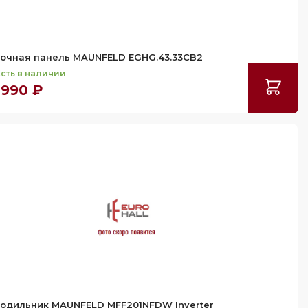
очная панель MAUNFELD EGHG.43.33CB2
сть в наличии
 990 ₽
одильник MAUNFELD MFF201NFDW Inverter