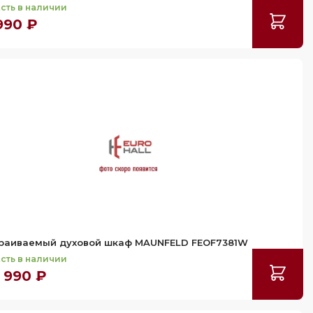
сть в наличии
990 ₽
раиваемый духовой шкаф MAUNFELD FEOF7381W
сть в наличии
 990 ₽