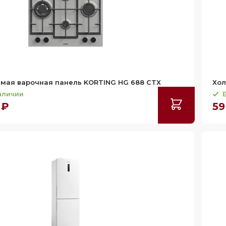
мая варочная панель KORTING HG 688 CTX
Хол
наличии
Е
 ₽
59