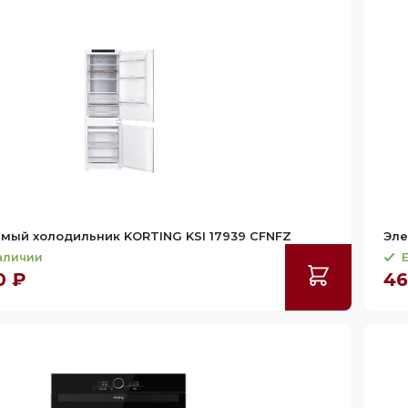
мый холодильник KORTING KSI 17939 CFNFZ
Эле
наличии
Е
0 ₽
46