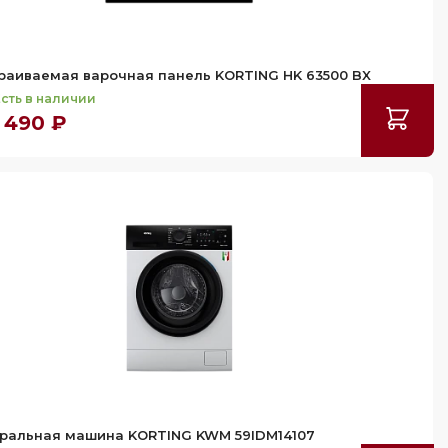
раиваемая варочная панель KORTING HK 63500 BX
сть в наличии
 490 ₽
ральная машина KORTING KWM 59IDM14107