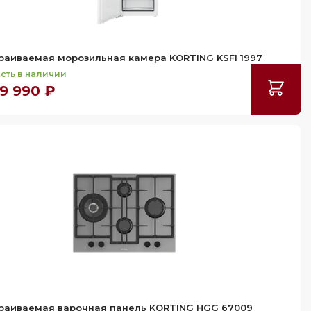
раиваемая морозильная камера KORTING KSFI 1997
сть в наличии
9 990 ₽
раиваемая варочная панель KORTING HGG 67009