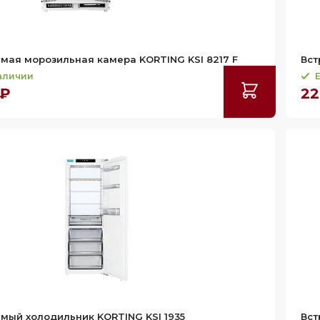
мая морозильная камера KORTING KSI 8217 F
Вст
наличии
Е
 ₽
22
мый холодильник KORTING KSI 1935
Вст