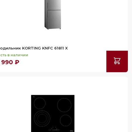
одильник KORTING KNFC 61811 X
сть в наличии
 990 ₽