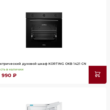
ктрический духовой шкаф KORTING OKB 1421 CN
сть в наличии
 990 ₽