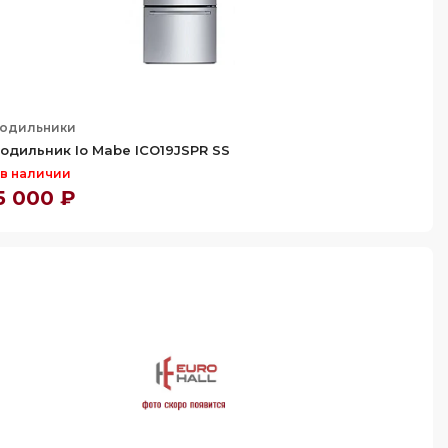
одильники
одильник Io Mabe ICO19JSPR SS
 в наличии
5 000 ₽