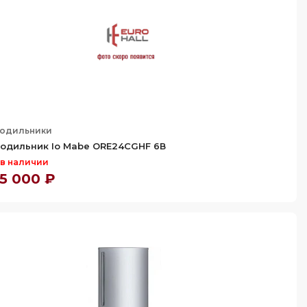
одильники
одильник Io Mabe ORE24CGHF 6В
 в наличии
5 000 ₽