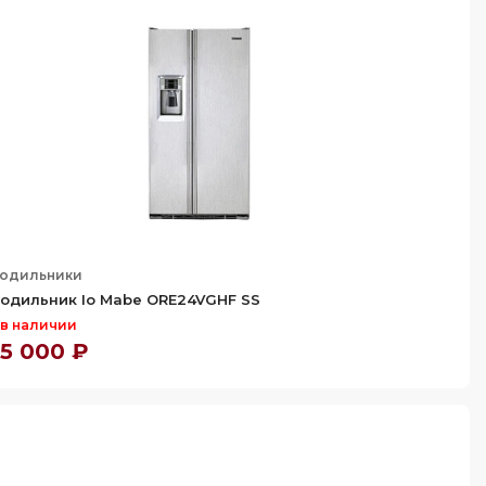
одильники
одильник Io Mabe ORE24VGHF SS
 в наличии
5 000 ₽