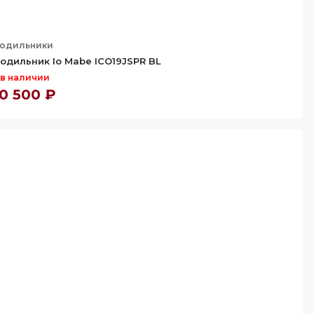
одильники
одильник Io Mabe ICO19JSPR BL
 в наличии
0 500 ₽