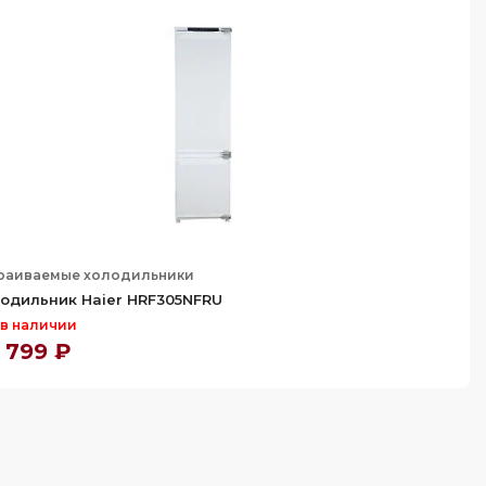
раиваемые холодильники
одильник Haier HRF305NFRU
 в наличии
 799 ₽