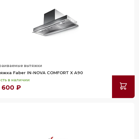
раиваемые вытяжки
яжка Faber IN-NOVA COMFORT X A90
сть в наличии
 600 ₽