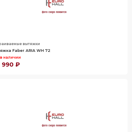
раиваемые вытяжки
яжка Faber ARIA WH 72
 в наличии
 990 ₽