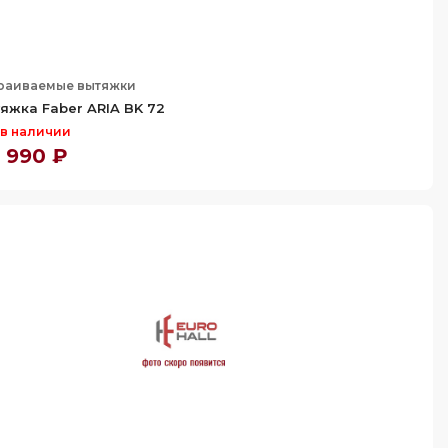
раиваемые вытяжки
яжка Faber ARIA BK 72
 в наличии
 990 ₽