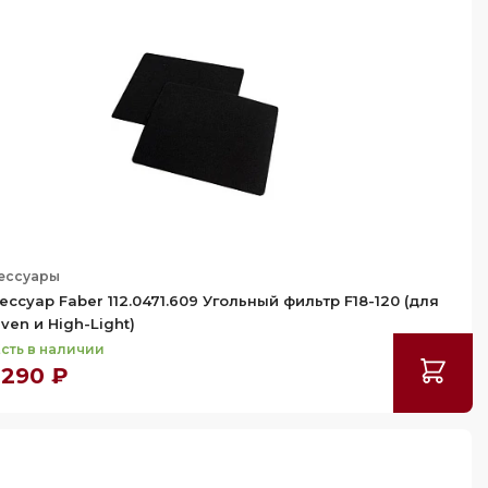
ессуары
ессуар Faber 112.0471.609 Угольный фильтр F18-120 (для
ven и High-Light)
сть в наличии
 290 ₽