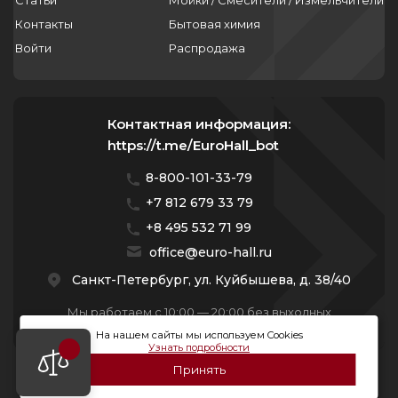
Статьи
Мойки / Смесители / Измельчители
Контакты
Бытовая химия
Войти
Распродажа
Контактная информация:
https://t.me/EuroHall_bot
8-800-101-33-79
+7 812 679 33 79
+8 495 532 71 99
office@euro-hall.ru
Санкт-Петербург, ул. Куйбышева, д. 38/40
Мы работаем с 10:00 — 20:00 без выходных
На нашем сайты мы используем Cookies
Узнать подробности
Принять
© 2026 Премиум Групп. Все права защищены.