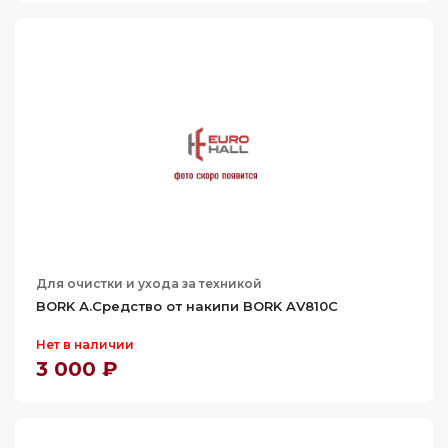
Для очистки и ухода за техникой
BORK А.Средство от накипи BORK AV810С
Нет в наличии
3 000 ₽