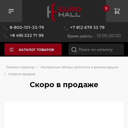
0
8-800-101-33-79
+7 812 679 33 79
+8 495 532 71 99
Время работы :
10:00-20:00
КАТАЛОГ ТОВАРОВ
Главная страница
/
Экспертные обзоры, рейтинги и рекомендации
/
Скоро в продаже
Скоро в продаже