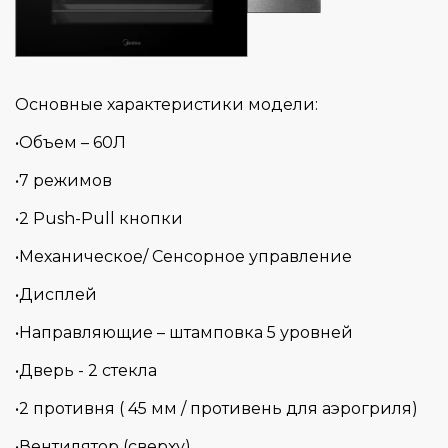
Основные характеристики модели:
•Объем – 60Л
•7 режимов
•2 Push-Pull кнопки
•Механическое/ Сенсорное управление
•Дисплей
•Направляющие – штамповка 5 уровней
•Дверь - 2 стекла
•2 противня ( 45 мм / противень для аэрогриля)
•Вентилятор (сверху)