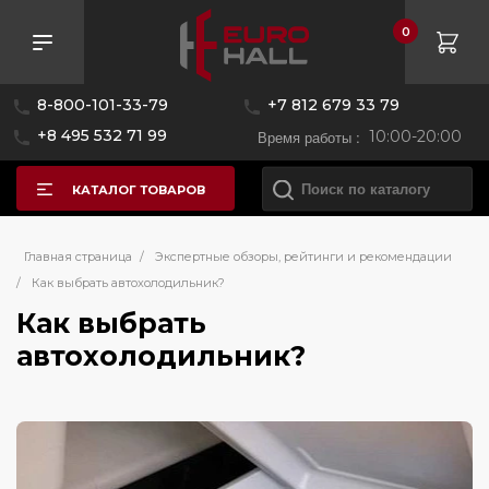
0
8-800-101-33-79
+7 812 679 33 79
+8 495 532 71 99
Время работы :
10:00-20:00
КАТАЛОГ ТОВАРОВ
Главная страница
/
Экспертные обзоры, рейтинги и рекомендации
/
Как выбрать автохолодильник?
Как выбрать
автохолодильник?