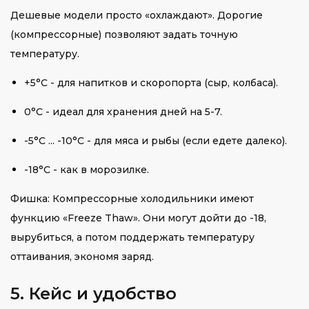
Дешевые модели просто «охлаждают». Дорогие
(компрессорные) позволяют задать точную
температуру.
+5°C - для напитков и скоропорта (сыр, колбаса).
0°C - идеал для хранения дней на 5-7.
-5°C ... -10°C - для мяса и рыбы (если едете далеко).
-18°C - как в морозилке.
Фишка: Компрессорные холодильники имеют
функцию «Freeze Thaw». Они могут дойти до -18,
вырубиться, а потом поддержать температуру
оттаивания, экономя заряд.
5. Кейс и удобство