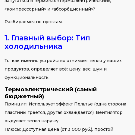
запутаться в терминах «термоэлектрический»,
«компрессорный» и «абсорбционный»?
Разбираемся по пунктам.
1. Главный выбор: Тип
холодильника
То, как именно устройство отнимает тепло у ваших
продуктов, определяет всё: цену, вес, шум и
функциональность.
Термоэлектрический (самый
бюджетный)
Принцип: Использует эффект Пельтье (одна сторона
пластины греется, другая охлаждается). Вентилятор
выдувает тепло наружу.
Плюсы: Доступная цена (от 3 000 руб.), простой