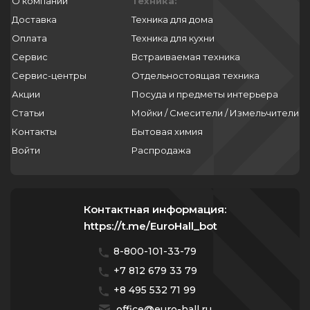
О компании
Техника:
Доставка
Техника для дома
Оплата
Техника для кухни
Сервис
Встраиваемая техника
Сервис-центры
Отдельностоящая техника
Акции
Посуда и предметы интерьера
Статьи
Мойки / Смесители / Измельчители
Контакты
Бытовая химия
Войти
Распродажа
Контактная информация:
https://t.me/EuroHall_bot
8-800-101-33-79
+7 812 679 33 79
+8 495 532 71 99
office@euro-hall.ru