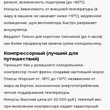
ремонт, возможность подогрева (до +65°C).
Минусы: Зависимость от внешней температуры (в
жару в машине не накачает ниже +15°C), медленное
охлаждение, шум вентилятора, быстро разряжает
аккумулятор.
Вердикт: Только для коротких пикников (до 4 часов)
как более продвинутая замена сумке-холодильнику.
Компрессорный (лучший для
путешествий)
Принцип: Как у домашнего холодильника -
компрессор гонит фреон, создавая настоящий мороз.
Плюсы: Морозит от -18°C до +10°C независимо от
жары за бортом, экономичное энергопотребление,
четкое поддержание температуры.
Минусы: Высокая цена (от 20 000 руб.), тяжелый вес,
при включении компрессора издает характерный