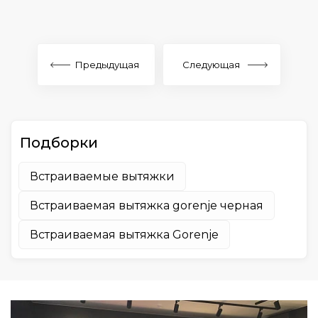
137.5
141
155
Предыдущая
Следующая
185
215
240
Подборки
1200
Встраиваемые вытяжки
Встраиваемая вытяжка gorenje черная
Встраиваемая вытяжка Gorenje