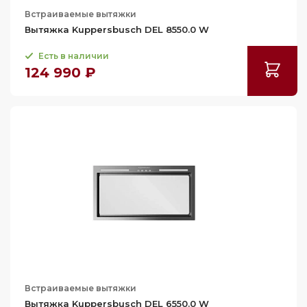
106
Встраиваемые вытяжки
106.1
Вытяжка Kuppersbusch DEL 8550.0 W
106.3
Есть в наличии
106.5
124 990 ₽
107.4
107.5
108
108.5
109
109.3
109.5
110
111.5
111.9
Встраиваемые вытяжки
112
Вытяжка Kuppersbusch DEL 6550.0 W