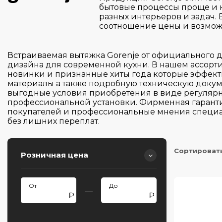
бытовые процессы проще и к
разных интерьеров и задач.
соотношение цены и возмож
Встраиваемая вытяжка Gorenje от официального 
дизайна для современной кухни. В нашем ассорт
новинки и признанные хиты года которые эффекти
материалы а также подробную техническую докум
выгодные условия приобретения в виде регуляр
профессиональной установки. Фирменная гаранти
покупателей и профессиональные мнения специал
без лишних переплат.
Сортироват
Розничная цена
—