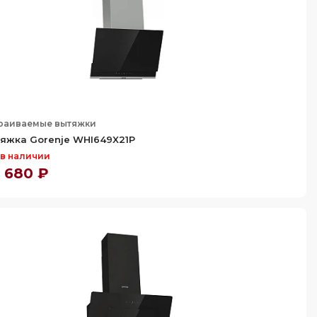
раиваемые вытяжки
яжка Gorenje WHI649X21P
 в наличии
 680 ₽