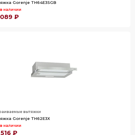
яжка Gorenje TH64E3SGB
 в наличии
 089 ₽
раиваемые вытяжки
яжка Gorenje TH62E3X
 в наличии
 516 ₽