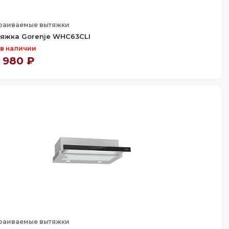
раиваемые вытяжки
яжка Gorenje WHC63CLI
 в наличии
 980 ₽
раиваемые вытяжки