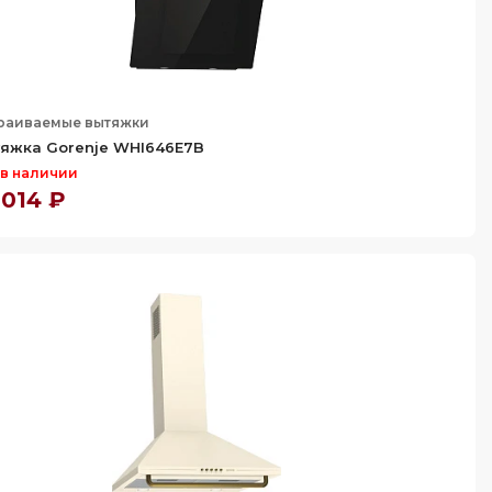
раиваемые вытяжки
яжка Gorenje WHI646E7B
 в наличии
 014 ₽