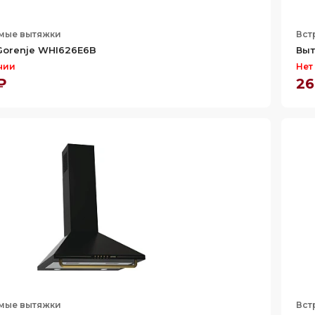
мые вытяжки
Вст
Gorenje WHI626E6B
Выт
чии
Нет
₽
26
мые вытяжки
Вст