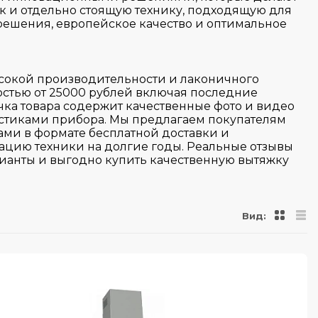
к и отдельно стоящую технику, подходящую для
 решения, европейское качество и оптимальное
ысокой производительности и лаконичного
стью от 25000 рублей включая последние
чка товара содержит качественные фото и видео
истиками прибора. Мы предлагаем покупателям
ми в формате бесплатной доставки и
ацию техники на долгие годы. Реальные отзывы
ианты и выгодно купить качественную вытяжку
Вид: