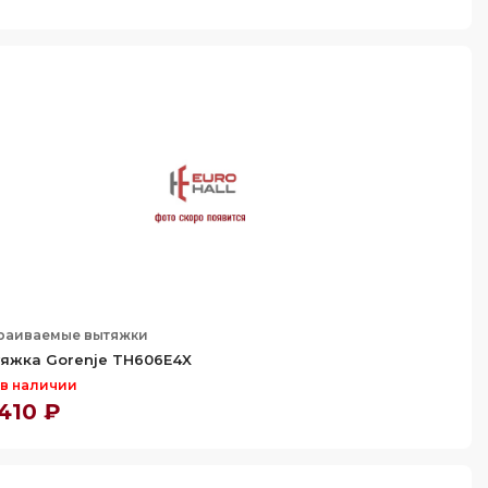
раиваемые вытяжки
яжка Gorenje TH606E4X
 в наличии
 410 ₽