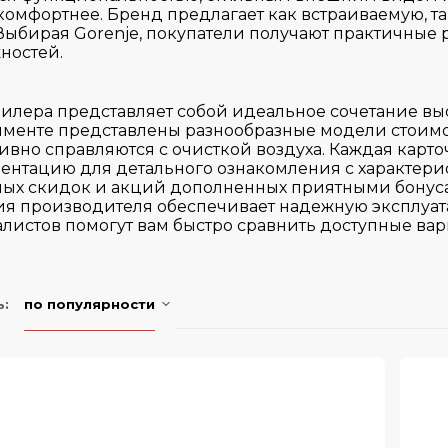
омфортнее. Бренд предлагает как встраиваемую, та
 Выбирая Gorenje, покупатели получают практичные
ностей.
дилера представляет собой идеальное сочетание в
именте представлены разнообразные модели стоимо
вно справляются с очисткой воздуха. Каждая карто
ентацию для детального ознакомления с характер
ных скидок и акций дополненных приятными бонуса
я производителя обеспечивает надежную эксплуат
истов помогут вам быстро сравнить доступные вар
ь:
по популярности