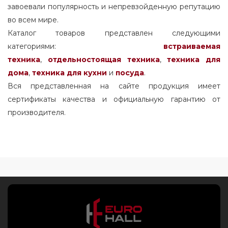
завоевали популярность и непревзойденную репутацию
во всем мире.
Каталог товаров представлен следующими
категориями:
встраиваемая
техника
,
отдельностоящая
техника
,
техника для
дома
,
техника для кухни
и
посуда
.
Вся представленная на сайте продукция имеет
сертификаты качества и официальную гарантию от
производителя.