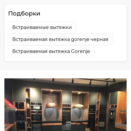
137.5
Подборки
141
155
Встраиваемые вытяжки
185
Встраиваемая вытяжка gorenje черная
215
Встраиваемая вытяжка Gorenje
240
1200