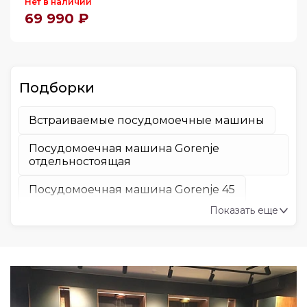
Нет в наличии
69 990 ₽
Подборки
Встраиваемые посудомоечные машины
Посудомоечная машина Gorenje
отдельностоящая
Посудомоечная машина Gorenje 45
Показать еще
Gorenje посудомоечная машина 45
Посудомоечная машина Gorenje
встроенная
Посудомоечная машина Gorenje