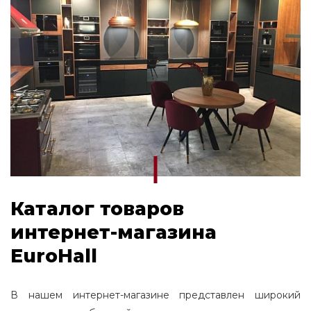
Midea посудомоечная машина 60
Посудомоечная машина Midea 45
Посудомоечная машина korting
Каталог товаров
интернет-магазина
EuroHall
В нашем интернет-магазине представлен широкий