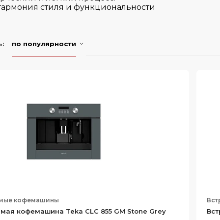
 гармония стиля и функциональности
ь:
по популярности
емые кофемашины
Вст
мая кофемашина Teka CLC 855 GM Stone Grey
Вст