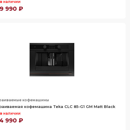
 в наличии
9 990 ₽
раиваемые кофемашины
раиваемая кофемашина Teka CLC 85-G1 GM Matt Black
 в наличии
4 990 ₽