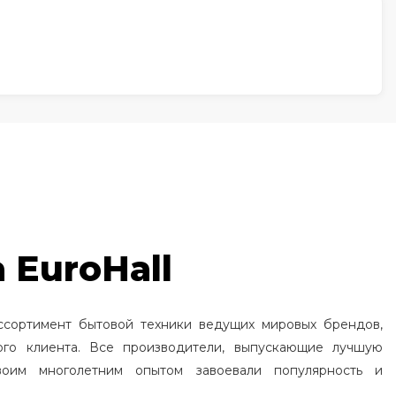
 EuroHall
ссортимент бытовой техники ведущих мировых брендов,
ого клиента. Все производители, выпускающие лучшую
воим многолетним опытом завоевали популярность и