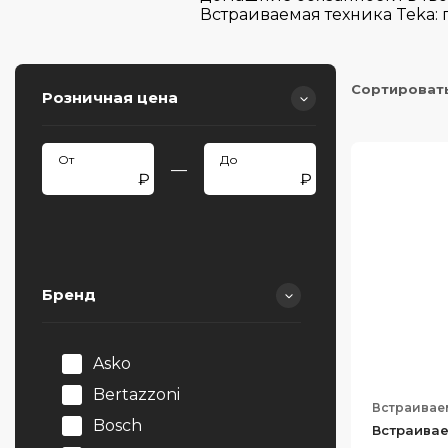
Встраиваемая техника Teka:
Сортироват
Розничная цена
—
Бренд
Asko
Bertazzoni
Встраива
Bosch
Встраивае