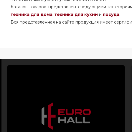
Каталог товаров представлен следующими категория
техника для дома
,
техника для кухни
и
посуда
.
Вся представленная на сайте продукция имеет сертифи