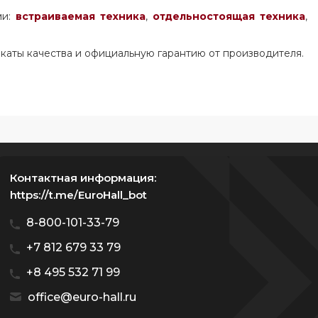
ми:
встраиваемая техника
,
отдельностоящая
техника
,
каты качества и официальную гарантию от производителя.
Контактная информация:
https://t.me/EuroHall_bot
8-800-101-33-79
+7 812 679 33 79
+8 495 532 71 99
office@euro-hall.ru