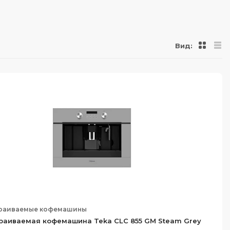
Вид:
раиваемые кофемашины
раиваемая кофемашина Teka CLC 855 GM Steam Grey