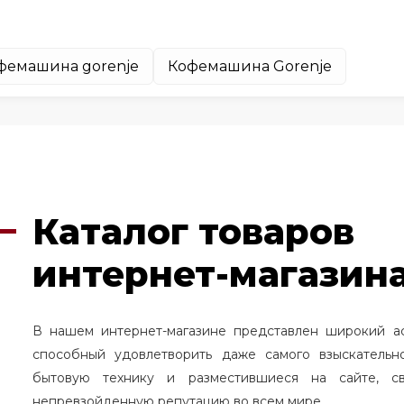
фемашина gorenje
Кофемашина Gorenje
Каталог товаров
интернет-магазина
В нашем интернет-магазине представлен широкий а
способный удовлетворить даже самого взыскательн
бытовую технику и разместившиеся на сайте, с
непревзойденную репутацию во всем мире.