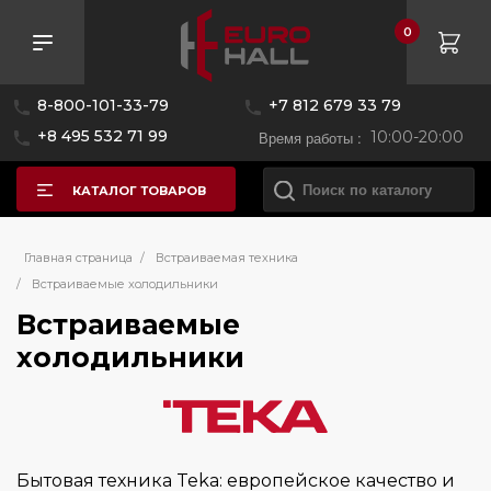
0
Розничная цена
8-800-101-33-79
+7 812 679 33 79
—
+8 495 532 71 99
Время работы :
10:00-20:00
КАТАЛОГ ТОВАРОВ
Бренд
Главная страница
/
Встраиваемая техника
/
Встраиваемые холодильники
Встраиваемые
Asko
холодильники
Bertazzoni
Bosch
Brandt
De Dietrich
Бытовая техника Teka: европейское качество и