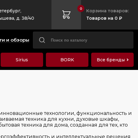
0
етербург,
Корзина товаров:
ышева, д. 38/40
Товаров на 0 ₽
ти и обзоры
Sirius
BORK
Все бренды
 инновационные технологии, функциональность и
иваемая техника для кухни, духовые шкафы,
овая техника для дома, созданная для тех, кто
энергоэффективность и интеллектуальные решения