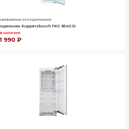
раиваемые холодильники
одильник Kuppersbusch FKG 8540.0i
 в наличии
1 990 ₽