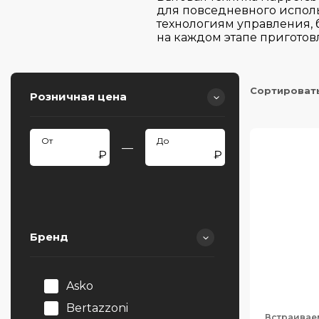
для повседневного испол
технологиям управления, 
на каждом этапе приготов
Сортироват
Розничная цена
—
Бренд
Asko
Bertazzoni
Встраивае