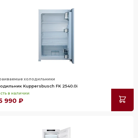
раиваемые холодильники
одильник Kuppersbusch FK 2540.0i
сть в наличии
5 990 ₽