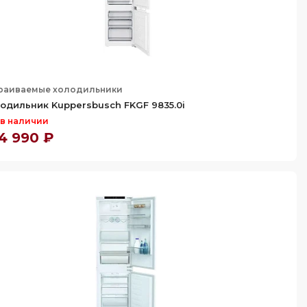
раиваемые холодильники
одильник Kuppersbusch FKGF 9835.0i
 в наличии
4 990 ₽