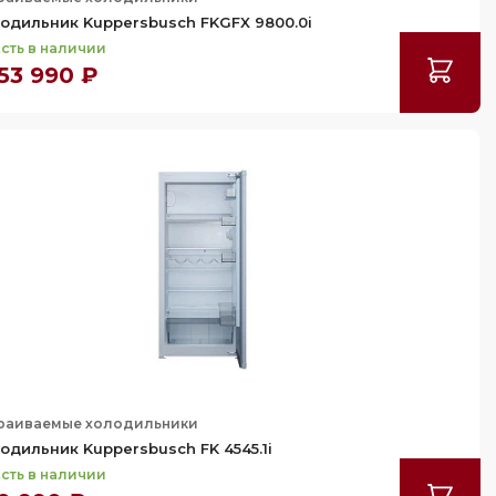
одильник Kuppersbusch FKGFX 9800.0i
сть в наличии
153 990 ₽
раиваемые холодильники
одильник Kuppersbusch FK 4545.1i
сть в наличии