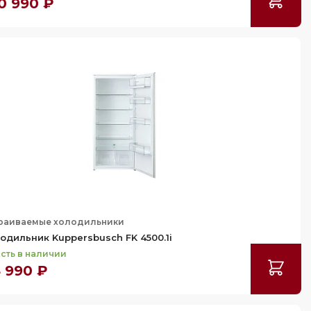
0 990 ₽
раиваемые холодильники
одильник Kuppersbusch FK 4500.1i
сть в наличии
 990 ₽