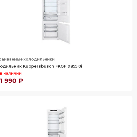
раиваемые холодильники
одильник Kuppersbusch FKGF 9855.0i
 в наличии
1 990 ₽