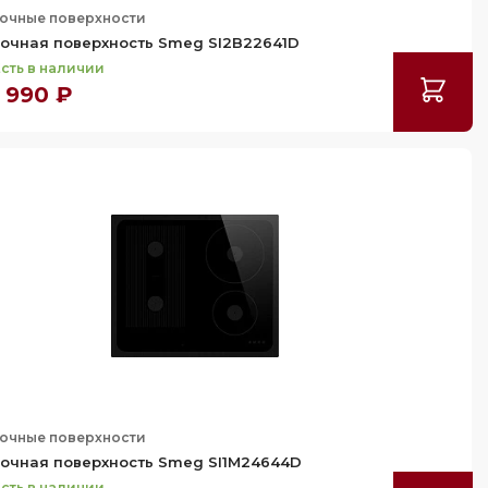
очные поверхности
очная поверхность Smeg SI2B22641D
сть в наличии
 990 ₽
очные поверхности
очная поверхность Smeg SI1M24644D
сть в наличии