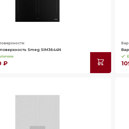
поверхности
Вар
 поверхность Smeg SIM3644N
Вар
наличии
Е
0 ₽
10