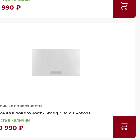
 990 ₽
очные поверхности
очная поверхность Smeg SIM3964MWH
сть в наличии
9 990 ₽