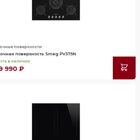
очные поверхности
очная поверхность Smeg PV375N
сть в наличии
9 990 ₽