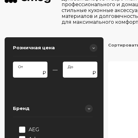
профессионального и домашн
стильные кухонные аксессу
материалов и долговечност
для максимального комфорт
Сортироват
Розничная цена
—
Бренд
AEG