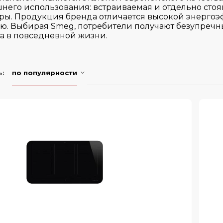
его использования: встраиваемая и отдельно стоя
ары. Продукция бренда отличается высокой энерго
ью. Выбирая Smeg, потребители получают безупреч
а в повседневной жизни.
ь:
по популярности