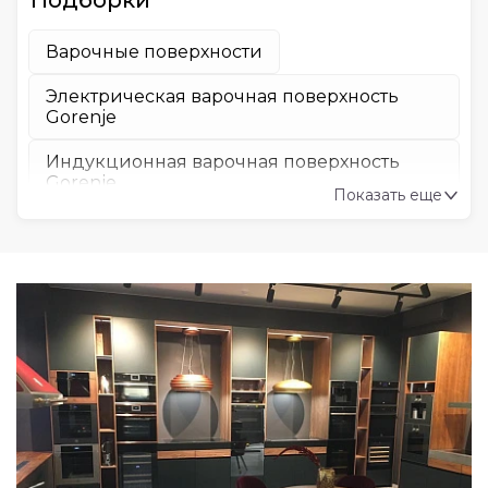
Подборки
Варочные поверхности
Электрическая варочная поверхность
Gorenje
Индукционная варочная поверхность
Gorenje
Показать еще
Газовая варочная поверхность Gorenje
Варочная поверхность Gorenje
Электрическая варочная поверхность
Midea
Газовая варочная поверхность Midea
Варочная поверхность индукционная
Midea