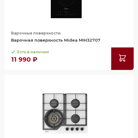
111
111.4
118
Варочные поверхности
Варочная поверхность Midea MIH32707
Есть в наличии
11 990 ₽