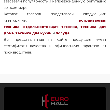
завоевали популярность и непревзойденную репутацию
во всем мире.
Каталог товаров представлен следующими
категориями:
встраиваемая
техника
,
отдельностоящая
техника
,
техника для
дома
,
техника для кухни
и
посуда
.
Вся представленная на сайте продукция имеет
сертификаты качества и официальную гарантию от
производителя.