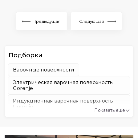
Предыдущая
Следующая
Подборки
Варочные поверхности
Электрическая варочная поверхность
Gorenje
Индукционная варочная поверхность
Gorenje
Показать еще
Газовая варочная поверхность Gorenje
Варочная поверхность Gorenje