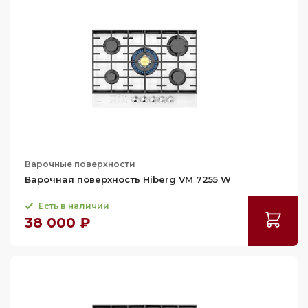
100
111
111.4
118
Варочные поверхности
Варочная поверхность Hiberg VM 7255 W
Есть в наличии
38 000 ₽