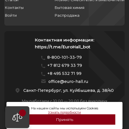
Контакты
Бытовая химия
Войти
Распродажа
Контактная информация:
https://t.me/EuroHall_bot
8-800-101-33-79
+7 812 679 33 79
+8 495 532 71 99
office@euro-hall.ru
Санкт-Петербург, ул. Куйбышева, д. 38/40
Мы работаем с 10:00 — 20:00 без выходных
На нашем сайты мы используем Cookies
Узнать подробности
Принять
© 2026 Премиум Групп. Все права защищены.