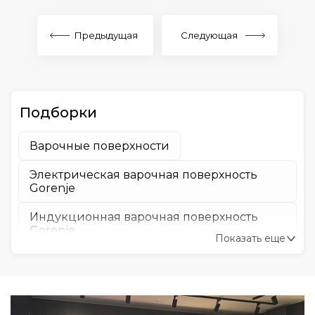
Предыдущая
Следующая
Подборки
Варочные поверхности
Электрическая варочная поверхность
Gorenje
Индукционная варочная поверхность
Gorenje
Показать еще
Газовая варочная поверхность Gorenje
Варочная поверхность Gorenje