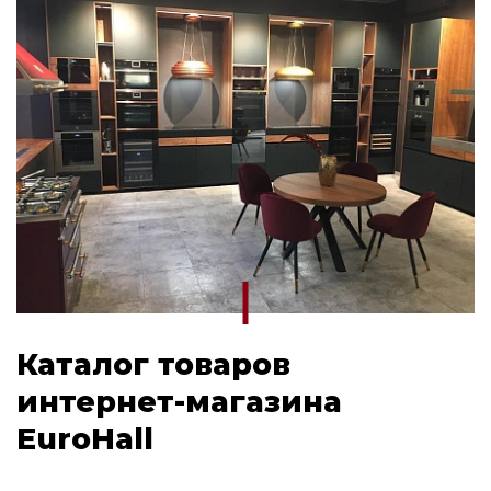
Электрическая варочная поверхность
Midea
Газовая варочная поверхность Midea
Варочная поверхность индукционная
Midea
Варочная панель Korting
Варочные панели Midea
Каталог товаров
интернет-магазина
EuroHall