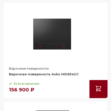
111
111.4
118
Варочные поверхности
Варочная поверхность Asko HID654GC
Есть в наличии
156 900 ₽