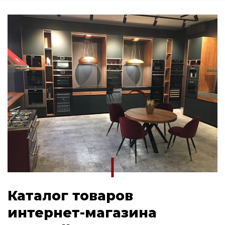
Варочная поверхность Gorenje
Электрическая варочная поверхность
Midea
Газовая варочная поверхность Midea
Варочная поверхность индукционная
Midea
Варочная панель Korting
Варочные панели Midea
Каталог товаров
интернет-магазина