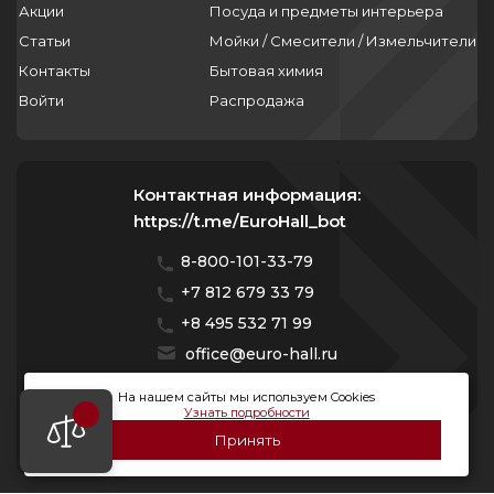
Акции
Посуда и предметы интерьера
Статьи
Мойки / Смесители / Измельчители
Контакты
Бытовая химия
Войти
Распродажа
Контактная информация:
https://t.me/EuroHall_bot
8-800-101-33-79
+7 812 679 33 79
+8 495 532 71 99
office@euro-hall.ru
Санкт-Петербург, ул. Куйбышева, д. 38/40
На нашем сайты мы используем Cookies
Узнать подробности
Мы работаем с 10:00 — 20:00 без выходных
Принять