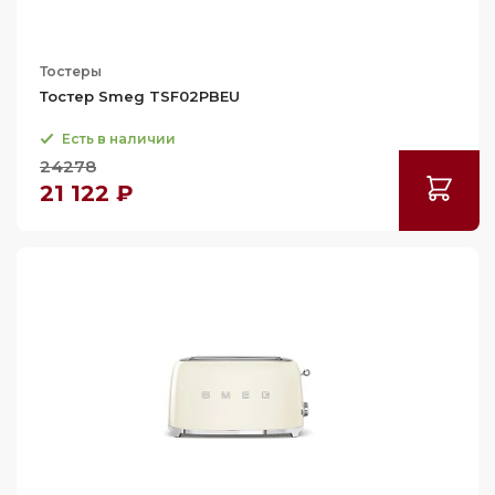
Тостеры
Тостер Smeg TSF02PBEU
Есть в наличии
24278
21 122 ₽