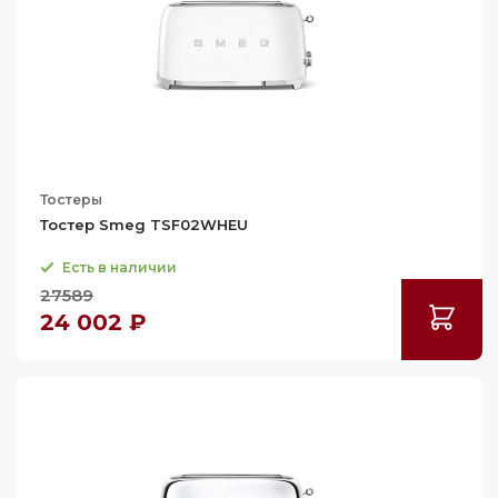
Тостеры
Тостер Smeg TSF02WHEU
Есть в наличии
27589
24 002 ₽