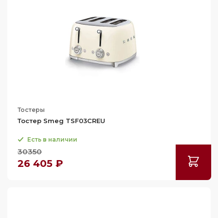
Тостеры
Тостер Smeg TSF03CREU
Есть в наличии
30350
26 405 ₽