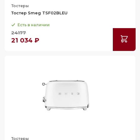
Тостеры
Тостер Smeg TSF02BLEU
Есть в наличии
24177
21 034 ₽
Тостеры