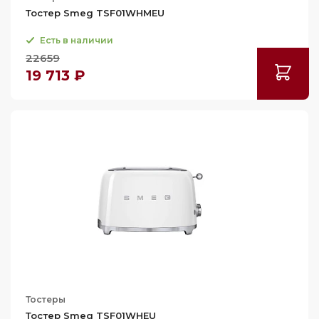
Тостер Smeg TSF01WHMEU
Есть в наличии
22659
19 713 ₽
Тостеры
Тостер Smeg TSF01WHEU