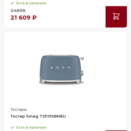
Есть в наличии
24838
21 609 ₽
Тостеры
Тостер Smeg TSF01SBMEU
Есть в наличии