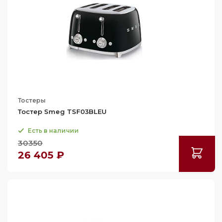
Тостеры
Тостер Smeg TSF03BLEU
Есть в наличии
30350
26 405 ₽