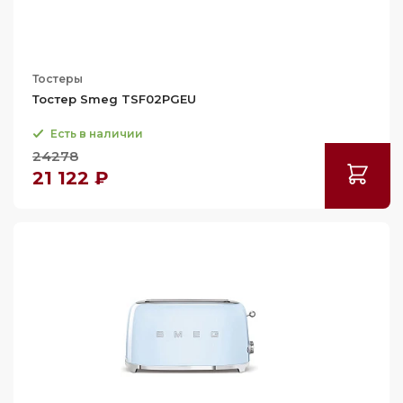
Тостеры
Тостер Smeg TSF02PGEU
Есть в наличии
24278
21 122 ₽