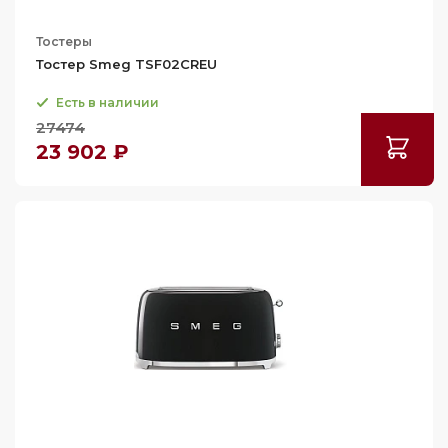
Тостеры
Тостер Smeg TSF02CREU
Есть в наличии
27474
23 902 ₽