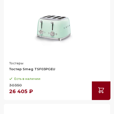
Тостеры
Тостер Smeg TSF03PGEU
Есть в наличии
30350
26 405 ₽