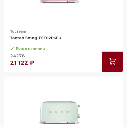
Тостеры
Тостер Smeg TSF02PKEU
Есть в наличии
24278
21 122 ₽