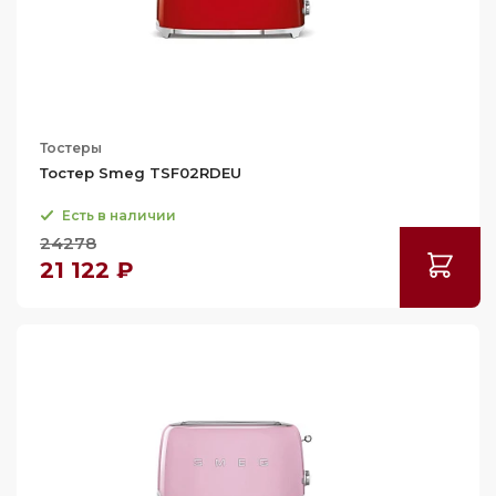
Тостеры
Тостер Smeg TSF02RDEU
Есть в наличии
24278
21 122 ₽