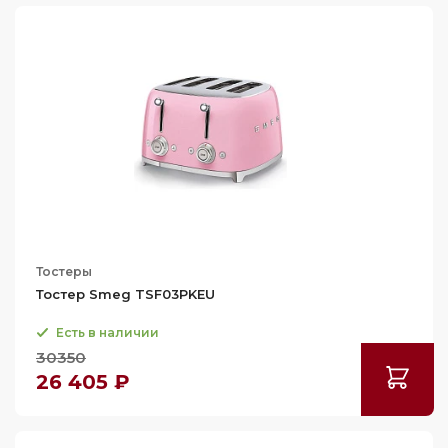
Тостеры
Тостер Smeg TSF03PKEU
Есть в наличии
30350
26 405 ₽