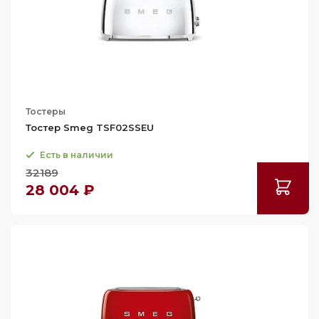
Тостеры
Тостер Smeg TSF02SSEU
Есть в наличии
32189
28 004 ₽