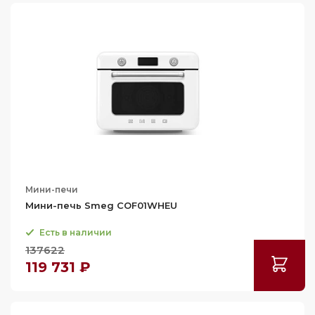
Мини-печи
Мини-печь Smeg COF01WHEU
Есть в наличии
137622
119 731 ₽