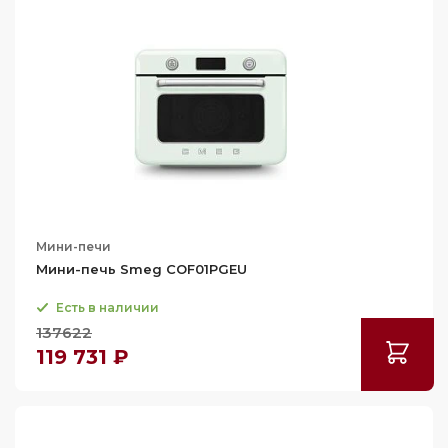
Мини-печи
Мини-печь Smeg COF01PGEU
Есть в наличии
137622
119 731 ₽