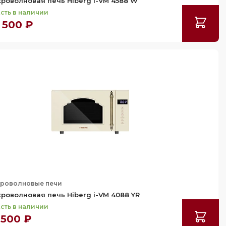
роволновая печь Hiberg i-VM 4588 W
сть в наличии
 500 ₽
роволновые печи
роволновая печь Hiberg i-VM 4088 YR
сть в наличии
 500 ₽