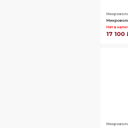
Микроволн
Микроволн
Нет в нали
17 100
Микроволн