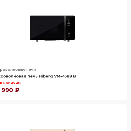
роволновые печи
роволновая печь Hiberg VM-4588 B
 в наличии
 990 ₽