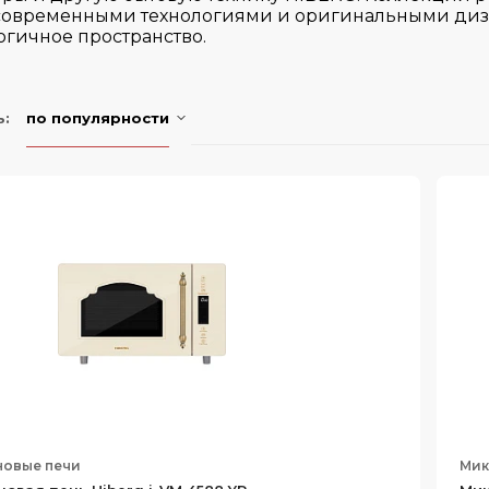
современными технологиями и оригинальными диз
огичное пространство.
ь:
по популярности
овые печи
Мик