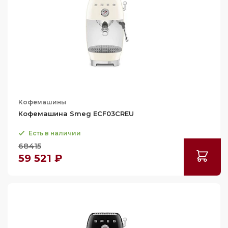
Кофемашины
Кофемашина Smeg ECF03CREU
Есть в наличии
68415
59 521 ₽