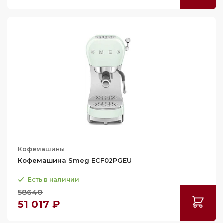
Кофемашины
Кофемашина Smeg ECF02PGEU
Есть в наличии
58640
51 017 ₽