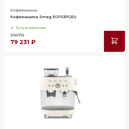
Кофемашины
Кофемашина Smeg EGF03PGEU
Есть в наличии
91070
79 231 ₽