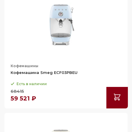
Кофемашины
Кофемашина Smeg ECF03PBEU
Есть в наличии
68415
59 521 ₽