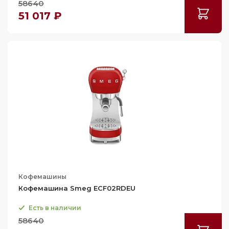
58640
51 017 ₽
Кофемашины
Кофемашина Smeg ECF02RDEU
Есть в наличии
58640