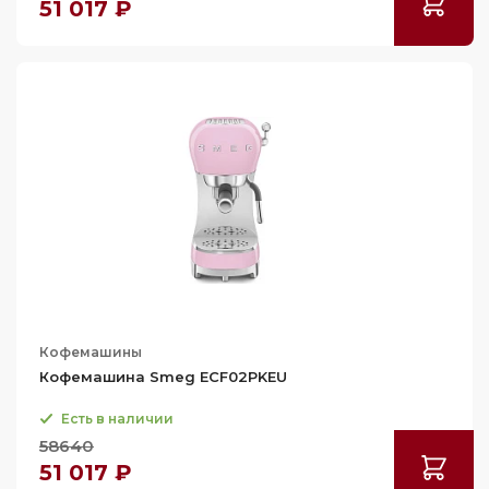
51 017 ₽
Кофемашины
Кофемашина Smeg ECF02PKEU
Есть в наличии
58640
51 017 ₽