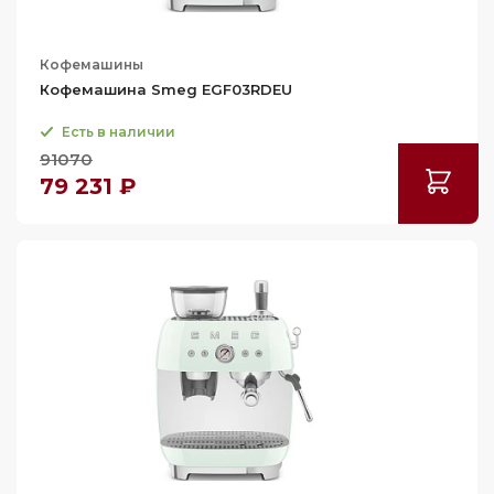
Кофемашины
Кофемашина Smeg EGF03RDEU
Есть в наличии
91070
79 231 ₽