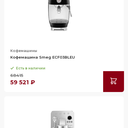
Кофемашины
Кофемашина Smeg ECF03BLEU
Есть в наличии
68415
59 521 ₽