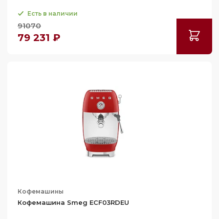
Есть в наличии
91070
79 231 ₽
Кофемашины
Кофемашина Smeg ECF03RDEU