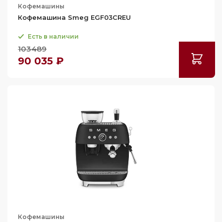
Кофемашины
Кофемашина Smeg EGF03CREU
Есть в наличии
103489
90 035 ₽
Кофемашины