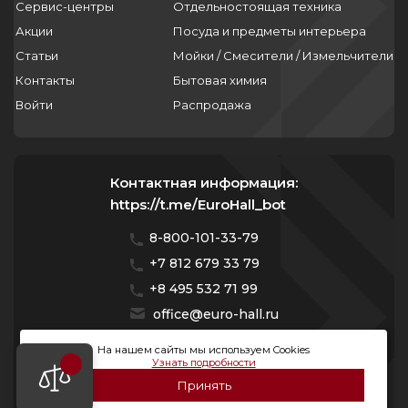
Сервис-центры
Отдельностоящая техника
Акции
Посуда и предметы интерьера
Статьи
Мойки / Смесители / Измельчители
Контакты
Бытовая химия
Войти
Распродажа
Контактная информация:
https://t.me/EuroHall_bot
8-800-101-33-79
+7 812 679 33 79
+8 495 532 71 99
office@euro-hall.ru
Санкт-Петербург, ул. Куйбышева, д. 38/40
На нашем сайты мы используем Cookies
Узнать подробности
Мы работаем с 10:00 — 20:00 без выходных
Принять