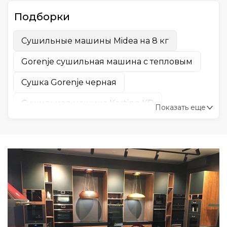
Подборки
Сушильные машины Midea на 8 кг
Gorenje сушильная машина с тепловым
Сушка Gorenje черная
Сушильная машина Korting KD
Показать еще
Узкая сушильная машина Midea
Сушильная машина Midea черная
Midea мини сушильная машина
Сушильная машина с тепловым насосом
Midea
Сушильные машины Midea