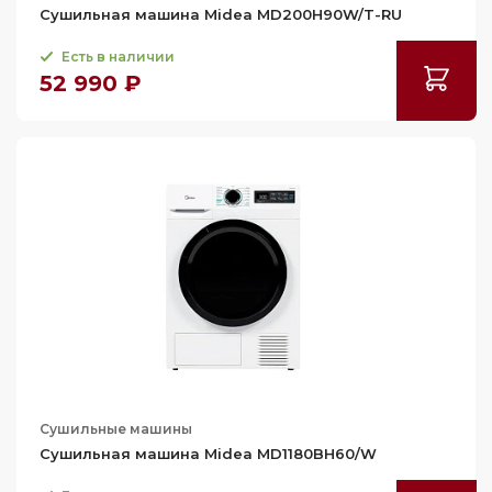
67.5
Сушильная машина Midea MD200H90W/T-RU
68
Есть в наличии
74.5
52 990 ₽
74.8
76.9
Сушильные машины
Сушильная машина Midea MD1180BH60/W