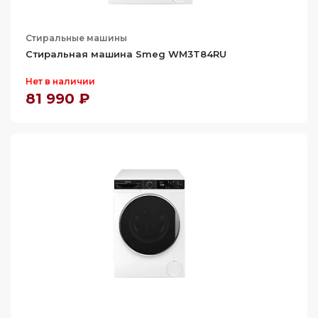
66.1
67
Стиральные машины
68.7
Стиральная машина Smeg WM3T84RU
69.8
Нет в наличии
70
81 990 ₽
70.6