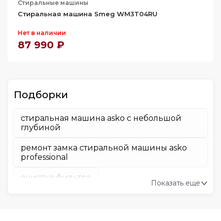
Стиральные машины
Стиральная машина Smeg WM3T04RU
Нет в наличии
87 990 ₽
Подборки
стиральная машина asko с небольшой
глубиной
ремонт замка стиральной машины asko
professional
очистка фильтра
Показать еще
обзор и сравнение стиральных машин
asko