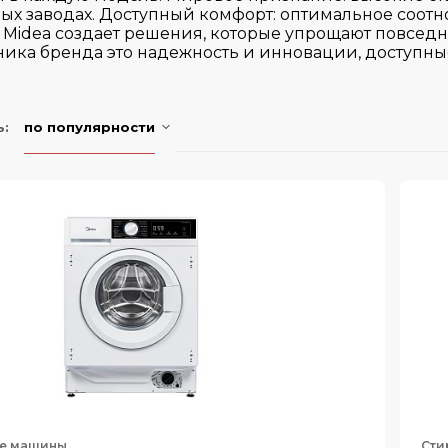
ных заводах. Доступный комфорт: оптимальное соот
 Midea создает решения, которые упрощают повсед
ника бренда это надежность и инновации, доступны
ь:
по популярности
е машины
Сти