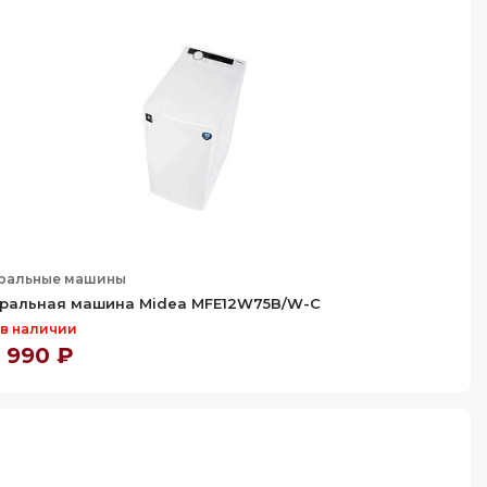
ральные машины
ральная машина Midea MFE12W75B/W-C
 в наличии
 990 ₽