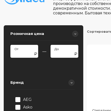
производство на собствен
демократичной стоимости.
современным. Бытовая тех
Сортироват
Розничная цена
—
Бренд
AEG
Asko
Стиральны