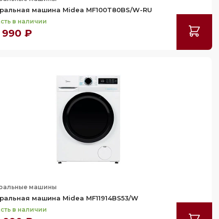
ральная машина Midea MF100T80BS/W-RU
сть в наличии
 990 ₽
ральные машины
ральная машина Midea MF11914BS53/W
сть в наличии