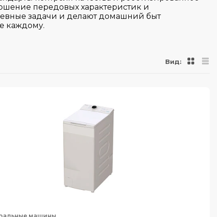
ношение передовых характеристик и
невные задачи и делают домашний быт
е каждому.
Вид:
ральные машины