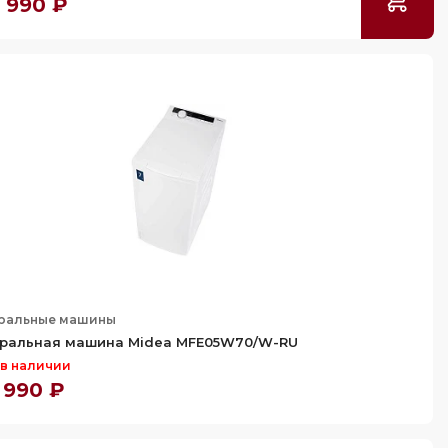
 990 ₽
ральные машины
ральная машина Midea MFE05W70/W-RU
 в наличии
 990 ₽