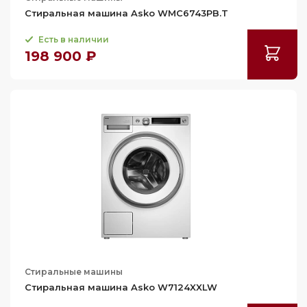
66.1
Стиральная машина Asko WMC6743PB.T
67
Есть в наличии
68.7
198 900 ₽
69.8
70
70.6
Стиральные машины
Стиральная машина Asko W7124XXLW