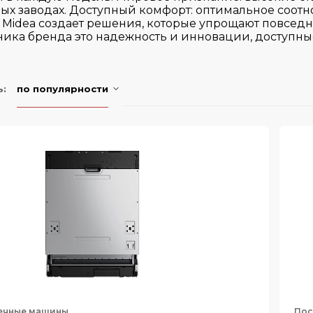
ных заводах. Доступный комфорт: оптимальное соот
 Midea создает решения, которые упрощают повсед
ника бренда это надежность и инновации, доступны
ь:
по популярности
ечные машины
Пос