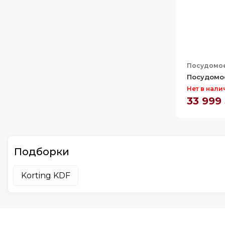
Посудомо
Посудомо
Нет в нали
33 999
Подборки
Korting KDF