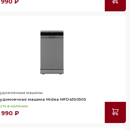
 990 ₽
удомоечные машины
удомоечная машина Midea MFD45S050S
сть в наличии
 990 ₽