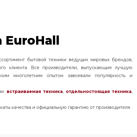
 EuroHall
ссортимент бытовой техники ведущих мировых брендов,
ого клиента. Все производители, выпускающие лучшую
воим многолетним опытом завоевали популярность и
ми:
встраиваемая техника
,
отдельностоящая
техника
,
каты качества и официальную гарантию от производителя.