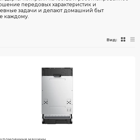
ношение передовых характеристик и
невные задачи и делают домашний быт
е каждому.
Вид:
удомоечные машины