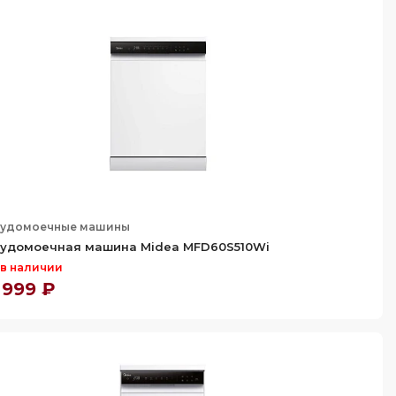
удомоечные машины
удомоечная машина Midea MFD60S510Wi
 в наличии
 999 ₽