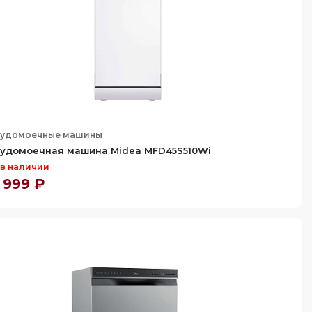
удомоечные машины
удомоечная машина Midea MFD45S510Wi
 в наличии
 999 ₽