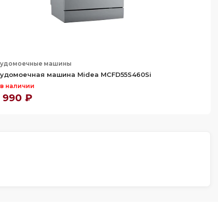
удомоечные машины
удомоечная машина Midea MCFD55S460Si
 в наличии
 990 ₽