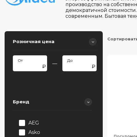
производство на собствен
демократичной стоимости.
современным. Бытовая тех
Сортироват
Розничная цена
—
Бренд
AEG
Asko
Посудомо