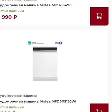
удомоечная машина Midea MID45S490I
сть в наличии
 990 ₽
удомоечные машины
удомоечная машина Midea MFD60S150WI
сть в наличии