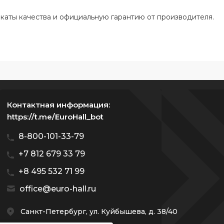
каты качества и официальную гарантию от производителя.
Контактная информация:
https://t.me/EuroHall_bot
8-800-101-33-79
+7 812 679 33 79
+8 495 532 71 99
office@euro-hall.ru
Санкт-Петербург, ул. Куйбышева, д. 38/40