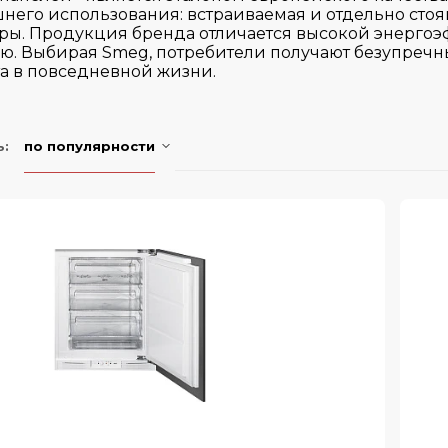
его использования: встраиваемая и отдельно стоя
ары. Продукция бренда отличается высокой энерго
ью. Выбирая Smeg, потребители получают безупреч
а в повседневной жизни.
ь:
по популярности