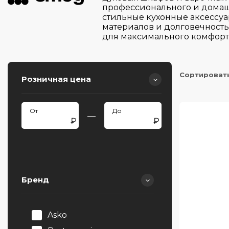
профессионального и домашн
стильные кухонные аксессу
материалов и долговечност
для максимального комфорт
Сортироват
Розничная цена
—
Бренд
Asko