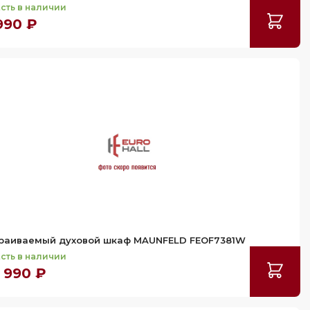
сть в наличии
990 ₽
раиваемый духовой шкаф MAUNFELD FEOF7381W
сть в наличии
 990 ₽