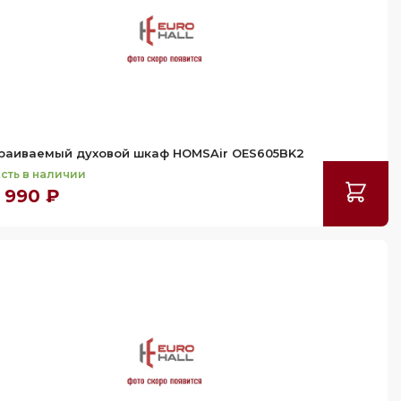
раиваемый духовой шкаф HOMSAir OES605BK2
сть в наличии
 990 ₽