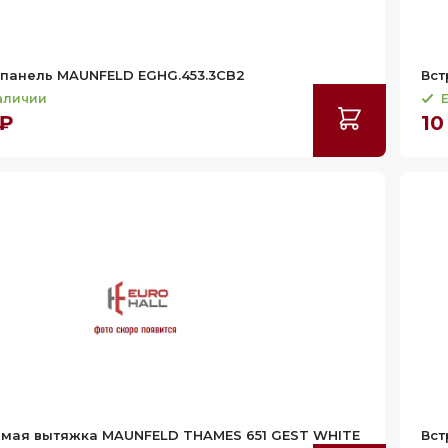
 панель MAUNFELD EGHG.453.3CB2
Вст
наличии
Е
 ₽
10
емая вытяжка MAUNFELD THAMES 651 GEST WHITE
Вст