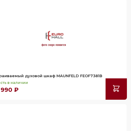
раиваемый духовой шкаф MAUNFELD FEOF7381B
сть в наличии
 990 ₽