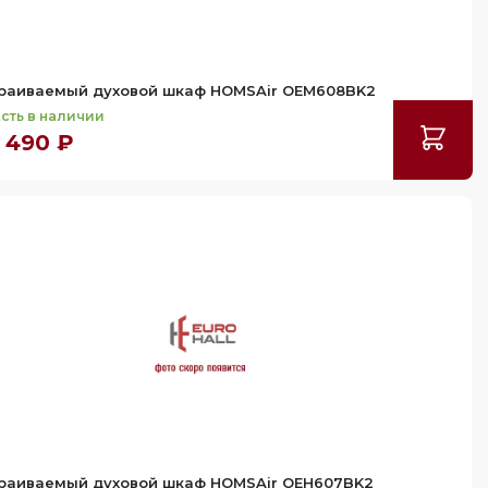
раиваемый духовой шкаф HOMSAir OEM608BK2
сть в наличии
 490 ₽
раиваемый духовой шкаф HOMSAir OEH607BK2